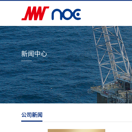
新闻中心
公司新闻