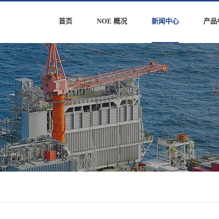
首页
NOE 概况
新闻中心
产品