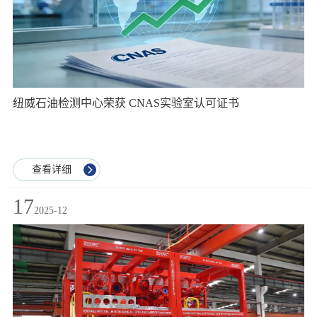
纽威石油检测中心荣获 CNAS实验室认可证书
查看详细
17
2025-12