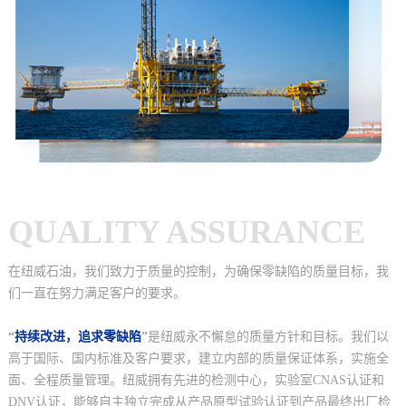
QUALITY ASSURANCE
在纽威石油，我们致力于质量的控制，为确保零缺陷的质量目标，我
们一直在努力满足客户的要求。
“
持续改进，追求零缺陷
”
是纽威永不懈怠的质量方针和目标。我们以
高于国际、国内标准及客户要求，建立内部的质量保证体系，实施全
面、全程质量管理。纽威拥有先进的检测中心，实验室CNAS认证和
DNV认证，能够自主独立完成从产品原型试验认证到产品最终出厂检