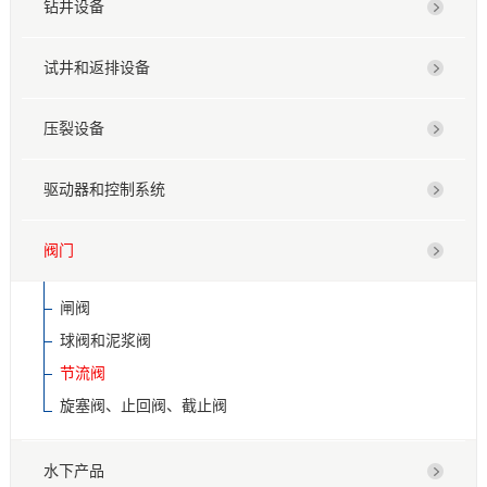
钻井设备
试井和返排设备
压裂设备
驱动器和控制系统
阀门
闸阀
球阀和泥浆阀
节流阀
旋塞阀、止回阀、截止阀
水下产品