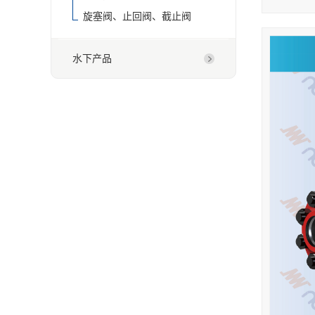
旋塞阀、止回阀、截止阀
水下产品