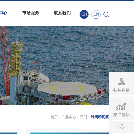
中心
市场服务
联系我们
CH
EN
钻井数量
原油价格
首页
>
产品中心
>
阀门
>
球阀和泥浆阀
TOP