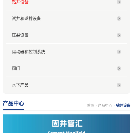
钻井设备
试井和返排设备
压裂设备
驱动器和控制系统
阀门
水下产品
产品中心
首页
>
产品中心
>
钻井设备