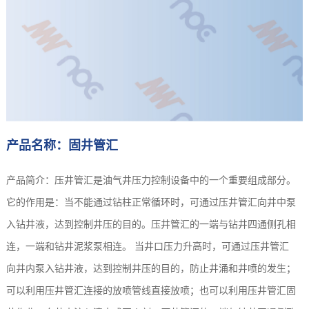
产品名称：固井管汇
产品简介：压井管汇是油气井压力控制设备中的一个重要组成部分。
它的作用是：当不能通过钻柱正常循环时，可通过压井管汇向井中泵
入钻井液，达到控制井压的目的。压井管汇的一端与钻井四通侧孔相
连，一端和钻井泥浆泵相连。 当井口压力升高时，可通过压井管汇
向井内泵入钻井液，达到控制井压的目的，防止井涌和井喷的发生；
可以利用压井管汇连接的放喷管线直接放喷；也可以利用压井管汇固