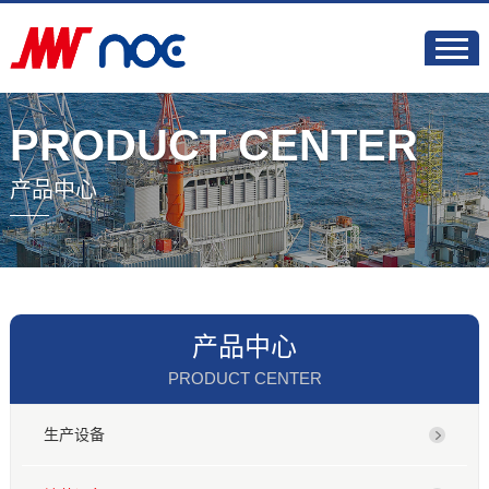
PRODUCT CENTER
产品中心
产品中心
PRODUCT CENTER
生产设备