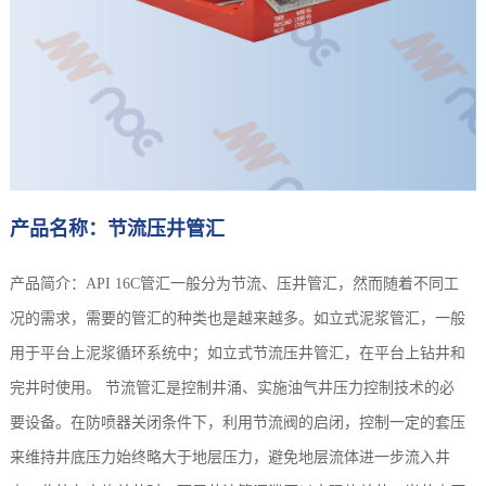
产品名称：节流压井管汇
产品简介：API 16C管汇一般分为节流、压井管汇，然而随着不同工
况的需求，需要的管汇的种类也是越来越多。如立式泥浆管汇，一般
用于平台上泥浆循环系统中；如立式节流压井管汇，在平台上钻井和
完井时使用。 节流管汇是控制井涌、实施油气井压力控制技术的必
要设备。在防喷器关闭条件下，利用节流阀的启闭，控制一定的套压
来维持井底压力始终略大于地层压力，避免地层流体进一步流入井