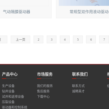
气动隔膜驱动器
常规型双作用液动驱动
页
上一页
2
3
4
5
6
7
产品中心
市场服务
联系我们
生产设备
我们的服务
联系方式
钻井设备
售后服务
诚聘英才
试井和返排设备
下载中心
压裂设备
驱动器和控制系统