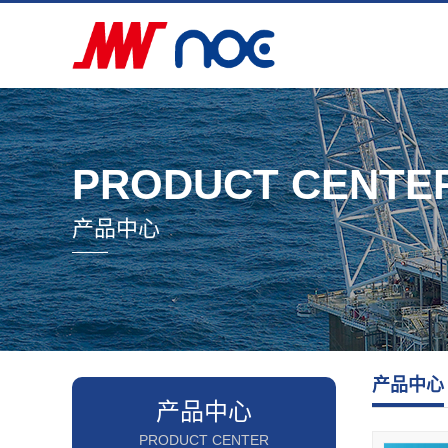
PRODUCT CENTE
产品中心
产品中心
产品中心
PRODUCT CENTER