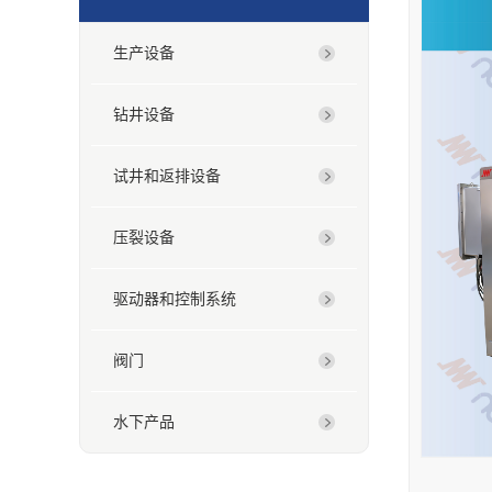
生产设备
钻井设备
试井和返排设备
压裂设备
驱动器和控制系统
阀门
水下产品