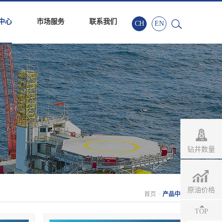
中心
市场服务
联系我们
CH
EN
钻井数量
原油价格
首页
>
产品中心
TOP