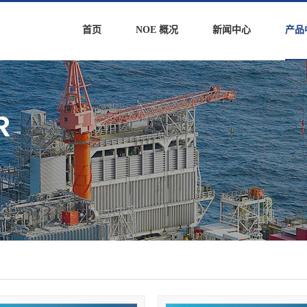
首页
NOE 概况
新闻中心
产品
R