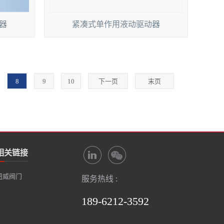
器
紧凑式单作用液动驱动器
8
9
10
下一页
末页
相关链接
纽威阀门
服务热线 :
189-6212-3592