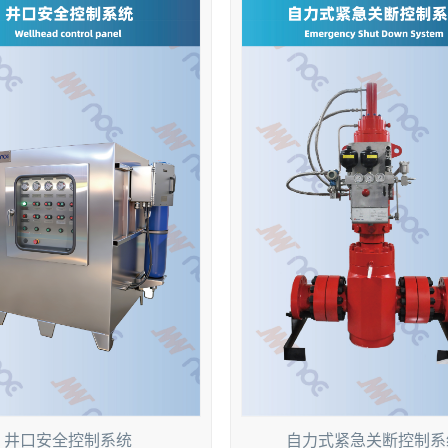
井口安全控制系统
自力式紧急关断控制系