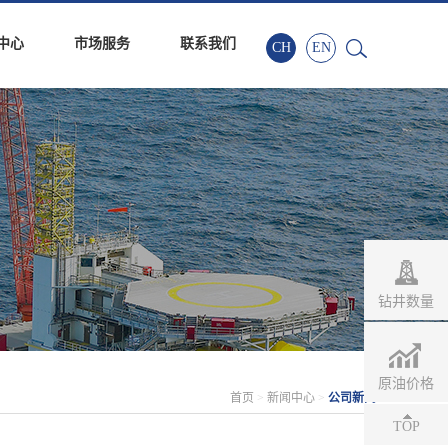
中心
市场服务
联系我们
CH
EN
钻井数量
原油价格
首页
>
新闻中心
>
公司新闻
TOP