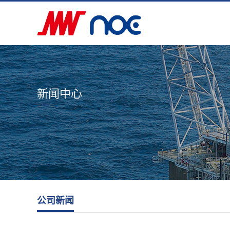
新闻中心
公司新闻