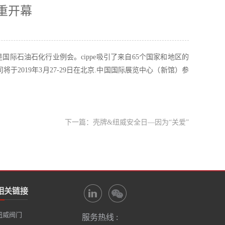
重开幕
国际石油石化行业例会。cippe吸引了来自65个国家和地区的
司将于2019年3月27-29日在北京.中国国际展览中心（新馆）参
下一篇：壳牌&纽威安全日—因为“关爱”
相关链接
纽威阀门
服务热线 :