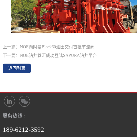
上一篇：NOE向阿曼Block60油田交付首批节流阀
下一篇：NOE钻井管汇成功登陆SAPURA钻井平台
返回列表
服务热线 :
189-6212-3592